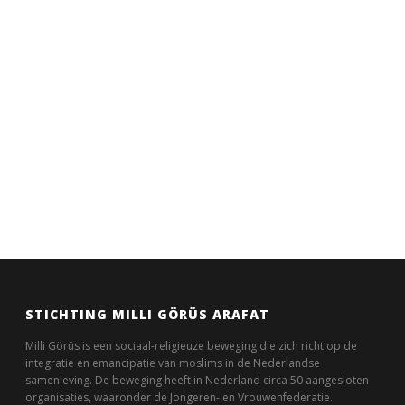
STICHTING MILLI GÖRÜS ARAFAT
Milli Görüs is een sociaal-religieuze beweging die zich richt op de
integratie en emancipatie van moslims in de Nederlandse
samenleving. De beweging heeft in Nederland circa 50 aangesloten
organisaties, waaronder de Jongeren- en Vrouwenfederatie.