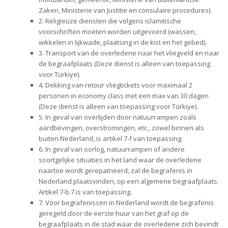
Zaken, Ministerie van Justitie en consulaire procedures).
2. Religieuze diensten die volgens islamitische
voorschriften moeten worden uitgevoerd (wassen,
wikkelen in lijkwade, plaatsing in de kist en het gebed).
3. Transport van de overledene naar het vliegveld en naar
de begraafplaats (Deze dienst is alleen van toepassing
voor Türkiye).
4. Dekking van retour vliegtickets voor maximaal 2
personen in economy class met een max van 30 dagen
(Deze dienst is alleen van toepassing voor Türkiye).
5. In geval van overlijden door natuurrampen zoals
aardbevingen, overstromingen, etc., zowel binnen als
buiten Nederland, is artikel 7-f van toepassing.
6. In geval van oorlog, natuurrampen of andere
soortgelijke situaties in het land waar de overledene
naartoe wordt gerepatrieerd, zal de begrafenis in
Nederland plaatsvinden, op een algemene begraafplaats.
Artikel 7-b.7 is van toepassing.
7. Voor begrafenissen in Nederland wordt de begrafenis
geregeld door de eerste huur van het graf op de
begraafplaats in de stad waar de overledene zich bevindt