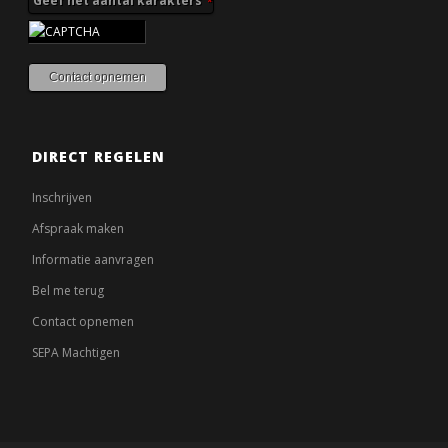
Geef het aantal karakters
*
Contact opnemen
DIRECT REGELEN
Inschrijven
Afspraak maken
Informatie aanvragen
Bel me terug
Contact opnemen
SEPA Machtigen