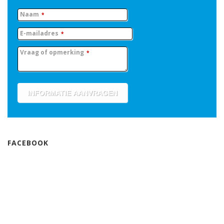
Naam
*
E-mailadres
*
Vraag of opmerking
*
INFORMATIE AANVRAGEN
FACEBOOK