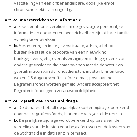
vaststelling van een onbehandelbare, dodelijke en/of
chronische ziekte zijn ongeldig.
Artikel 4: Verstrekken van informatie
a.
Elke donateur is verplicht om de gevraagde persoonlijke
informatie en documenten over zichzelf en zijn of haar familie
volledig te verstrekken.
b.
Veranderingen in de gezinssituatie, adres, telefoon,
burgerlijke staat, de geboorte van een nieuw kind,
bankgegevens, etc., evenals wijzigingen in de gegevens van
andere gezinsleden die samenwonen met de donateur en
gebruik maken van de fondsdiensten, moeten binnen twee
weken (15 dagen) schriftelijk (per e-mail, post) aan het
Begrafenisfonds worden gemeld. Anders accepteert het
Begrafenisfonds geen verantwoordelijkheid.
Artikel 5: Jaarlijkse Donatiebijdrage
a.
De donateur betaalt de jaarlijkse kostenbijdrage, berekend
door het Begrafenisfonds, binnen de vastgestelde termijn.
b.
De jaarlijkse bijdrage wordt berekend op basis van de
verdeling van de kosten voor begrafenissen en de kosten van
de Stichting die in dat jaar zijn gemaakt.