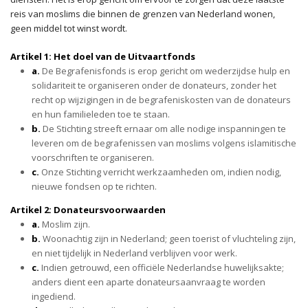
reis van moslims die binnen de grenzen van Nederland wonen,
geen middel tot winst wordt.
Artikel 1: Het doel van de Uitvaartfonds
a.
De Begrafenisfonds is erop gericht om wederzijdse hulp en
solidariteit te organiseren onder de donateurs, zonder het
recht op wijzigingen in de begrafeniskosten van de donateurs
en hun familieleden toe te staan.
b.
De Stichting streeft ernaar om alle nodige inspanningen te
leveren om de begrafenissen van moslims volgens islamitische
voorschriften te organiseren.
c.
Onze Stichting verricht werkzaamheden om, indien nodig,
nieuwe fondsen op te richten.
Artikel 2: Donateursvoorwaarden
a.
Moslim zijn.
b.
Woonachtig zijn in Nederland; geen toerist of vluchteling zijn,
en niet tijdelijk in Nederland verblijven voor werk.
c.
Indien getrouwd, een officiële Nederlandse huwelijksakte;
anders dient een aparte donateursaanvraag te worden
ingediend.