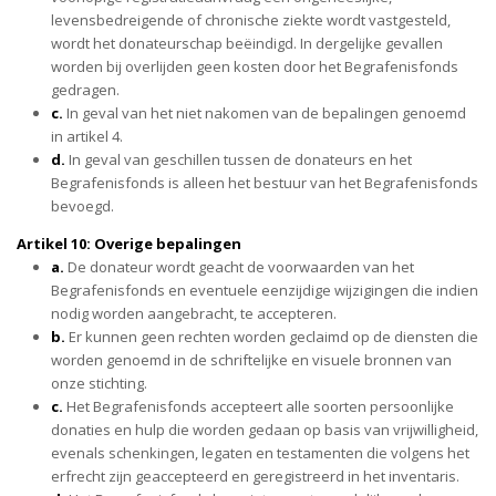
levensbedreigende of chronische ziekte wordt vastgesteld,
wordt het donateurschap beëindigd. In dergelijke gevallen
worden bij overlijden geen kosten door het Begrafenisfonds
gedragen.
c.
In geval van het niet nakomen van de bepalingen genoemd
in artikel 4.
d.
In geval van geschillen tussen de donateurs en het
Begrafenisfonds is alleen het bestuur van het Begrafenisfonds
bevoegd.
Artikel 10: Overige bepalingen
a.
De donateur wordt geacht de voorwaarden van het
Begrafenisfonds en eventuele eenzijdige wijzigingen die indien
nodig worden aangebracht, te accepteren.
b.
Er kunnen geen rechten worden geclaimd op de diensten die
worden genoemd in de schriftelijke en visuele bronnen van
onze stichting.
c.
Het Begrafenisfonds accepteert alle soorten persoonlijke
donaties en hulp die worden gedaan op basis van vrijwilligheid,
evenals schenkingen, legaten en testamenten die volgens het
erfrecht zijn geaccepteerd en geregistreerd in het inventaris.