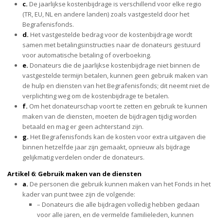
c.
De jaarlijkse kostenbijdrage is verschillend voor elke regio
(TR, EU, NL en andere landen) zoals vastgesteld door het
Begrafenisfonds.
d.
Het vastgestelde bedrag voor de kostenbijdrage wordt
samen met betalingsinstructies naar de donateurs gestuurd
voor automatische betaling of overboeking.
e.
Donateurs die de jaarlijkse kostenbijdrage niet binnen de
vastgestelde termijn betalen, kunnen geen gebruik maken van
de hulp en diensten van het Begrafenisfonds; dit neemt niet de
verplichting weg om de kostenbijdrage te betalen.
f.
Om het donateurschap voort te zetten en gebruik te kunnen
maken van de diensten, moeten de bijdragen tijdig worden
betaald en mag er geen achterstand zijn.
g.
Het Begrafenisfonds kan de kosten voor extra uitgaven die
binnen hetzelfde jaar zijn gemaakt, opnieuw als bijdrage
gelijkmatig verdelen onder de donateurs.
Artikel 6: Gebruik maken van de diensten
a.
De personen die gebruik kunnen maken van het Fonds in het
kader van punt twee zijn de volgende:
– Donateurs die alle bijdragen volledig hebben gedaan
voor alle jaren, en de vermelde familieleden, kunnen