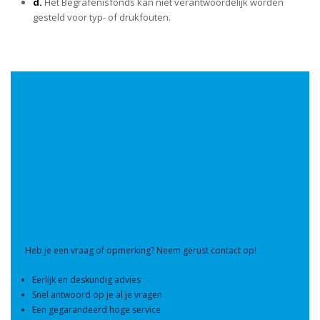
d.
Het Begrafenisfonds kan niet verantwoordelijk worden
gesteld voor typ- of drukfouten.
Heb je een vraag of opmerking? Neem gerust contact op!
Eerlijk en deskundig advies
Snel antwoord op je al je vragen
Een gegarandeerd hoge service