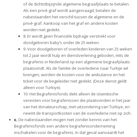
of de dichtstbijzijnde algemene begraafplaats te betalen.
Als een privé-graf wordt aangevraagd, betalen de
nabestaanden het verschil tussen de algemene en de
privé-graf. Aankoop van het graf en andere kosten
worden niet gedekt.
8. Er wordt geen financiële bijdrage verstrekt voor
doodgeboren baby’s onder de 25 weken.
9. Voor doodgeboren of overleden kinderen van 25 weken
tot 2 jaar wordt hulp en dienstverlening geboden, mits de
begrafenis in Nederland op een algemene begraafplaats
plaatsvindt. Als de familie de overledene naar Turkije wil
brengen, worden de kosten voor de ambulance en het
ticket voor de begeleider niet gedekt. (Deze dienst geldt
alleen voor Türkiye).
10. Het Begrafenisfonds dekt alleen de islamitische
vereisten voor begrafenissen die plaatsvinden in het jaar
van het donateurschap, met uitzondering van Türkiye, en
neemt de transportkosten van de overledene niet op zich.
c.
De nabestaanden mogen niet zonder kennis van het
Begrafenisfonds een andere begrafenisonderneming
inschakelen voor de begrafenis. In dat geval aanvaardt het