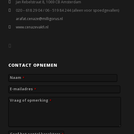
Jan Rebelstraat 8, 1069 CB Amsterdam
020 – 618 29 04 / 06 - 519 84 244 (alleen voor spoedgevallen)
arafat.cenaze@milligorus.nl
www.cenazevakfi.nl
CONTACT OPNEMEN
Naam
*
E-mailadres
*
Vraag of opmerking
*