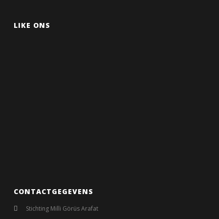
LIKE ONS
CONTACTGEGEVENS
Stichting Milli Görüs Arafat