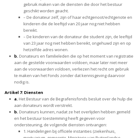
gebruik maken van de diensten die door het bestuur
geschikt worden geacht.
– De donateur zelf, zijn of haar echtgenoot/echtgenote en
kinderen die de leeftijd van 20 jaar nog niet hebben
bereikt.
– De kinderen van de donateur die student zijn, de leeftijd
van 23 jaar nog niet hebben bereikt, ongehuwd zijn en op
hetzelfde adres wonen.
b.
Donateurs en familieleden die op het moment van registratie
aan de gestelde voorwaarden voldoen, maar later niet meer
aan de voorwaarden voldoen, verliezen het recht om gebruik
te maken van het Fonds zonder dat kennisgeving daarvoor
nodig is.
Artikel 7: Diensten
a.
Het Bestuur van de Begrafenisfonds besluit over de hulp die
aan donateurs wordt verstrekt.
b.
Donateurs kunnen, nadat ze het overlijden hebben gemeld
en het bestuur toestemming heeft gegeven voor
ondersteuning, de volgende diensten ontvangen:
1. Handelingen bij officiële instanties (ziekenhuis,
mortuarium, gemeente, Ministerie van Buitenlandse