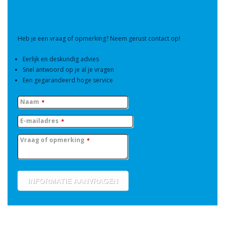
Heb je een vraag of opmerking? Neem gerust contact op!
Eerlijk en deskundig advies
Snel antwoord op je al je vragen
Een gegarandeerd hoge service
Naam
*
E-mailadres
*
Vraag of opmerking
*
INFORMATIE AANVRAGEN